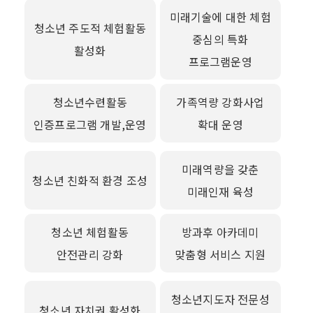
미래기술에 대한 체험
청소년 주도적 체험활동
중심의 특화
활성화
프로그램운영
청소년수련활동
가족역량 강화사업
인증프로그램 개발,운영
확대 운영
미래역량을 갖춘
청소년 친화적 환경 조성
미래인재 육성
청소년 체험활동
방과후 아카데미
안전관리 강화
맞춤형 서비스 지원
청소년지도자 전문성
청소년 자치권 활성화