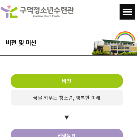
비전 및 미션
비전
꿈을 키우는 청소년, 행복한 미래
▼
전략목표