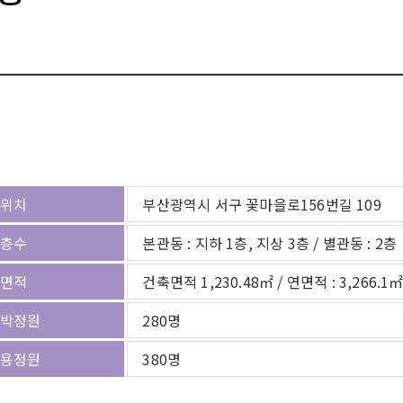
위치
부산광역시 서구 꽃마을로156번길 109
층수
본관동 : 지하 1층, 지상 3층 / 별관동 : 2층
면적
건축면적 1,230.48㎡ / 연면적 : 3,266.1
박정원
280명
용정원
380명