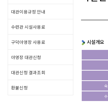
대관이용규정 안내
수련관 시설사용료
시설개요
구덕야영장 사용료
야영장 대관신청
대관신청 결과조회
숙
환불신청
수