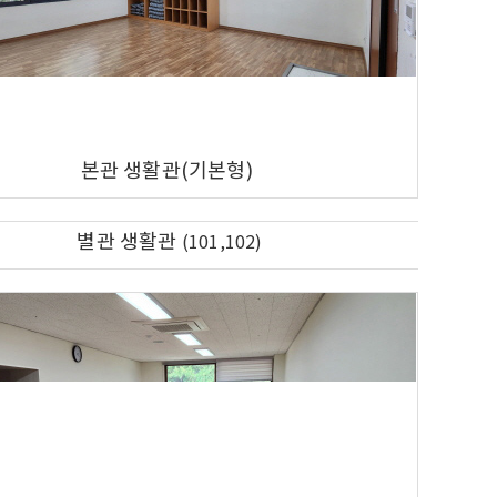
본관 생활관(기본형)
별관 생활관
(101,102)