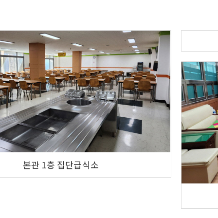
본관 1층 집단급식소