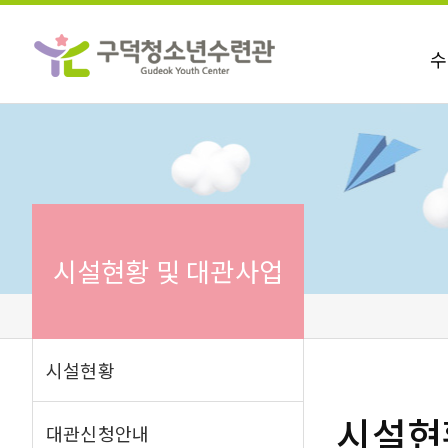
수
시설현황 및 대관사업
시설현황
시설현
대관신청안내