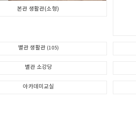
본관 생활관(소형)
별관 생활관
(105)
별관 소강당
아카데미교실